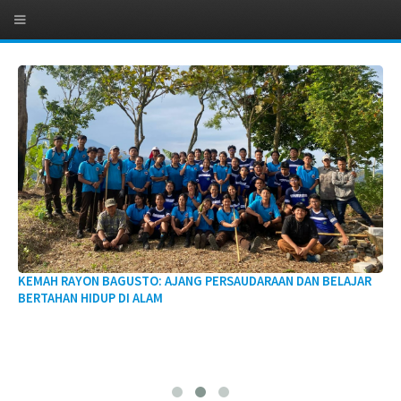
KEMAH RAYON BAGUSTO: AJANG PERSAUDARAAN DAN BELAJAR
BERTAHAN HIDUP DI ALAM
ZI
KE