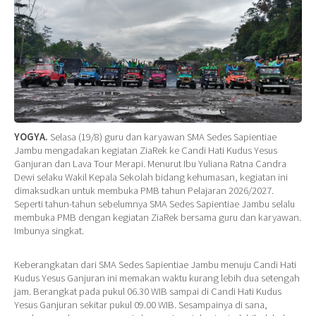
YOGYA.
Selasa (19/8) guru dan karyawan SMA Sedes Sapientiae
Jambu mengadakan kegiatan ZiaRek ke Candi Hati Kudus Yesus
Ganjuran dan Lava Tour Merapi. Menurut Ibu Yuliana Ratna Candra
Dewi selaku Wakil Kepala Sekolah bidang kehumasan, kegiatan ini
dimaksudkan untuk membuka PMB tahun Pelajaran 2026/2027.
Seperti tahun-tahun sebelumnya SMA Sedes Sapientiae Jambu selalu
membuka PMB dengan kegiatan ZiaRek bersama guru dan karyawan.
Imbunya singkat.
Keberangkatan dari SMA Sedes Sapientiae Jambu menuju Candi Hati
Kudus Yesus Ganjuran ini memakan waktu kurang lebih dua setengah
jam. Berangkat pada pukul 06.30 WIB sampai di Candi Hati Kudus
Yesus Ganjuran sekitar pukul 09.00 WIB. Sesampainya di sana,