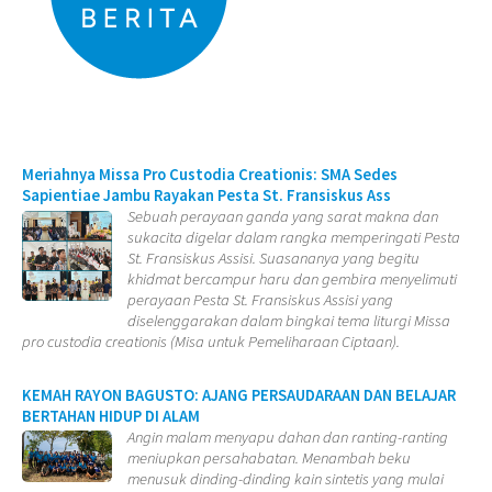
Meriahnya Missa Pro Custodia Creationis: SMA Sedes
Sapientiae Jambu Rayakan Pesta St. Fransiskus Ass
Sebuah perayaan ganda yang sarat makna dan
sukacita digelar dalam rangka memperingati Pesta
St. Fransiskus Assisi. Suasananya yang begitu
khidmat bercampur haru dan gembira menyelimuti
perayaan Pesta St. Fransiskus Assisi yang
diselenggarakan dalam bingkai tema liturgi Missa
pro custodia creationis (Misa untuk Pemeliharaan Ciptaan).
KEMAH RAYON BAGUSTO: AJANG PERSAUDARAAN DAN BELAJAR
BERTAHAN HIDUP DI ALAM
Angin malam menyapu dahan dan ranting-ranting
meniupkan persahabatan. Menambah beku
menusuk dinding-dinding kain sintetis yang mulai