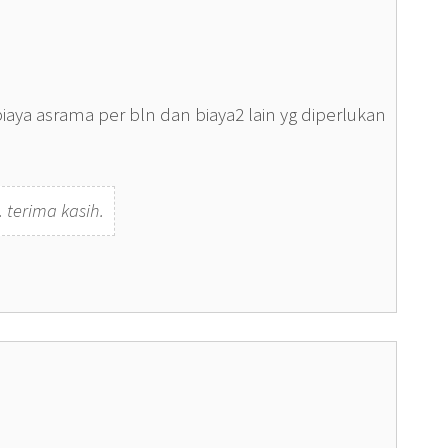
iaya asrama per bln dan biaya2 lain yg diperlukan
 terima kasih.