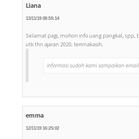
Liana
13/11/19 08:55:14
Selamat pagi, mohon info uang pangkal, spp, b
utk thn ajaran 2020. terimakasih.
informasi sudah kami sampaikan email.
emma
12/11/19 16:25:02