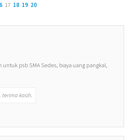
6
17
18
19
20
n untuk psb SMA Sedes, biaya uang pangkal,
 terima kasih.