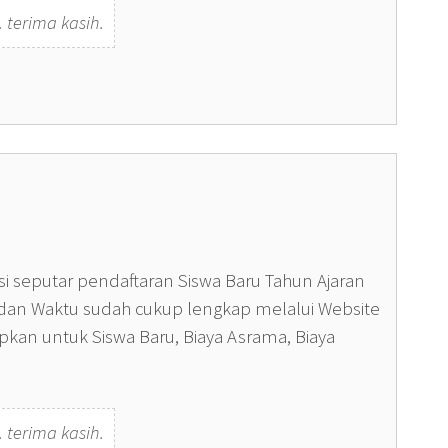
 terima kasih.
i seputar pendaftaran Siswa Baru Tahun Ajaran
t dan Waktu sudah cukup lengkap melalui Website
apkan untuk Siswa Baru, Biaya Asrama, Biaya
 terima kasih.