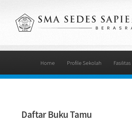
Home
Profile Sekolah
Fasilitas
Daftar Buku Tamu