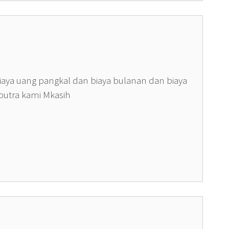
iaya uang pangkal dan biaya bulanan dan biaya
 putra kami Mkasih