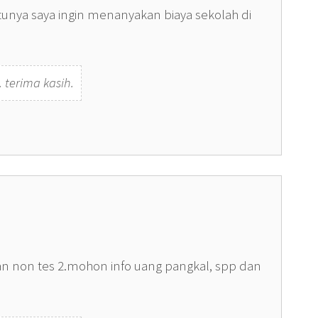
ya saya ingin menanyakan biaya sekolah di
 terima kasih.
an non tes 2.mohon info uang pangkal, spp dan