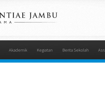
Akademik
Kegiatan
Berita Sekolah
As