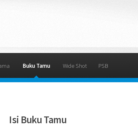
rama
Buku Tamu
Wide Shot
PSB
Isi Buku Tamu