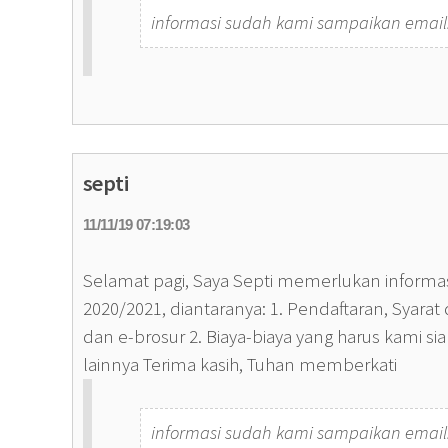
informasi sudah kami sampaikan email.
septi
11/11/19 07:19:03
Selamat pagi, Saya Septi memerlukan informas
2020/2021, diantaranya: 1. Pendaftaran, Syara
dan e-brosur 2. Biaya-biaya yang harus kami si
lainnya Terima kasih, Tuhan memberkati
informasi sudah kami sampaikan email.