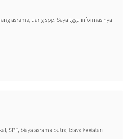
uang asrama, uang spp. Saya tggu informasinya
, SPP, biaya asrama putra, biaya kegiatan