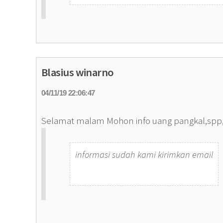
Blasius winarno
04/11/19 22:06:47
Selamat malam Mohon info uang pangkal,spp,b
informasi sudah kami kirimkan email