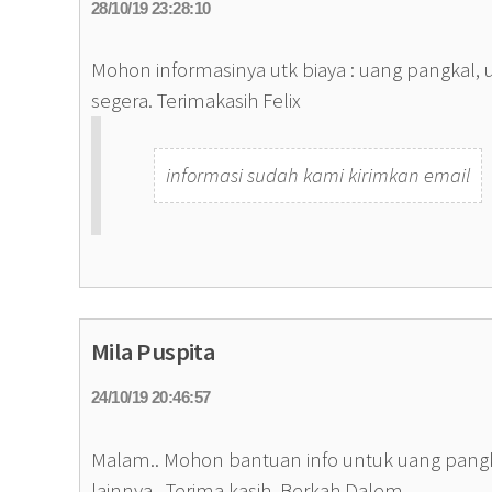
28/10/19 23:28:10
Mohon informasinya utk biaya : uang pangkal, 
segera. Terimakasih Felix
informasi sudah kami kirimkan email
Mila Puspita
24/10/19 20:46:57
Malam.. Mohon bantuan info untuk uang pangkal
lainnya.. Terima kasih, Berkah Dalem