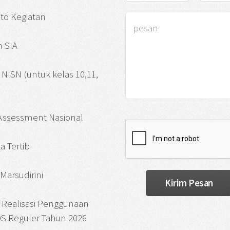
oto Kegiatan
 SIA
si NISN (untuk kelas 10,11,
 Assessment Nasional
a Tertib
Marsudirini
 Realisasi Penggunaan
S Reguler Tahun 2026