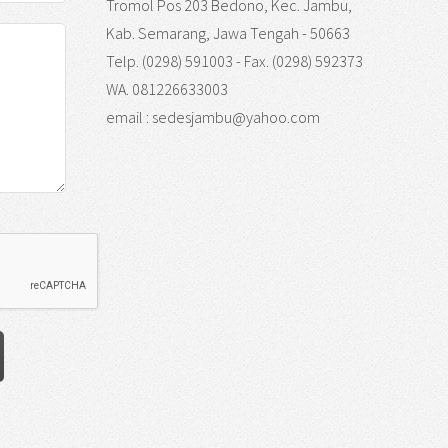
Tromol Pos 203 Bedono, Kec. Jambu,
Kab. Semarang, Jawa Tengah - 50663
Telp. (0298) 591003 - Fax. (0298) 592373
WA. 081226633003
email : sedesjambu@yahoo.com