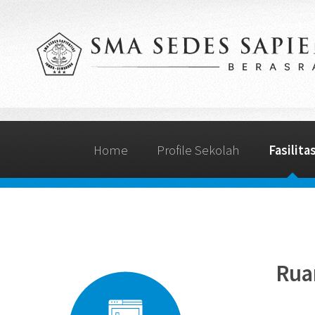
Home
Profile Sekolah
Fasilita
Rua