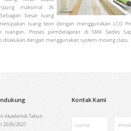
mpung maksimal 36
 Sebagian besar ruang
merupakan ruang teori dengan menggunakan LCD Pro
ap ruangan. Proses pembelajaran di SMA Sedes Sap
 dilakukan dengan menggunakan system moving class.
endukung
Kontak Kami
an Akademik Tahun
n 2026/2027