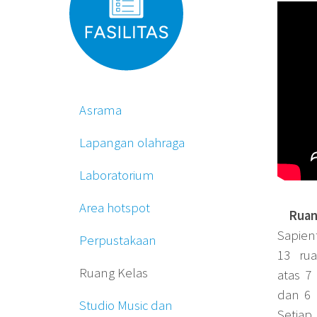
Asrama
Lapangan olahraga
Laboratorium
Area hotspot
Ruang
Sapien
Perpustakaan
13 rua
Ruang Kelas
atas 7 
dan 6 r
Studio Music dan
Setia