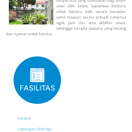
tempat doa yang disediakan bagi siswa-
siswi SMA Sedes Sapientiae Bedono
untuk berdoa baik secara bersama-
sama maupun secara pribadi. Letaknya
agak jauh dari area aktifitas siswa,
sehingga tercipta suasana yang tenang
dan nyaman untuk berdoa.
Asrama
Lapangan olahraga