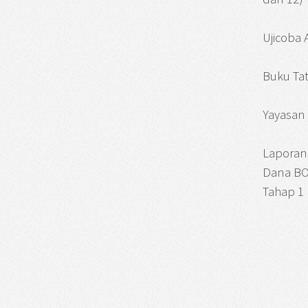
Ujicoba
Buku Tat
Yayasan 
Laporan
Dana BO
Tahap 1