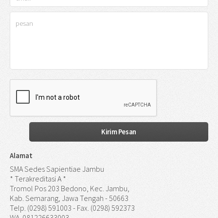
Alamat
SMA Sedes Sapientiae Jambu
* Terakreditasi A *
Tromol Pos 203 Bedono, Kec. Jambu,
Kab. Semarang, Jawa Tengah - 50663
Telp. (0298) 591003 - Fax. (0298) 592373
WA. 081226633003