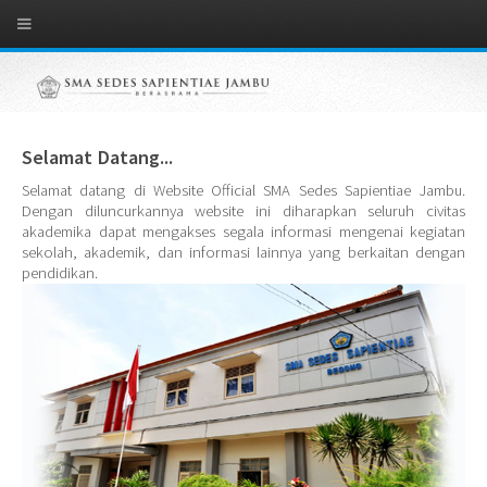
Selamat Datang...
Selamat datang di Website Official SMA Sedes Sapientiae Jambu.
Dengan diluncurkannya website ini diharapkan seluruh civitas
akademika dapat mengakses segala informasi mengenai kegiatan
sekolah, akademik, dan informasi lainnya yang berkaitan dengan
pendidikan.