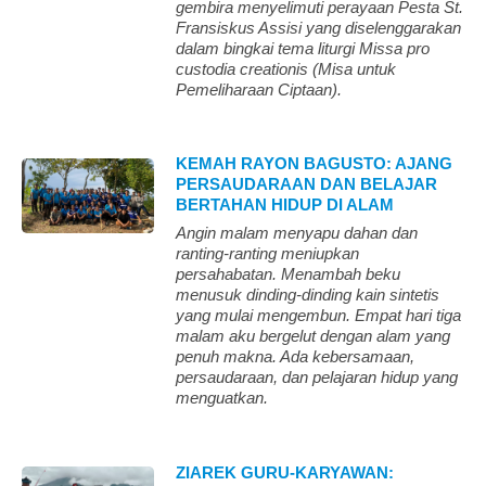
gembira menyelimuti perayaan Pesta St.
Fransiskus Assisi yang diselenggarakan
dalam bingkai tema liturgi Missa pro
custodia creationis (Misa untuk
Pemeliharaan Ciptaan).
KEMAH RAYON BAGUSTO: AJANG
PERSAUDARAAN DAN BELAJAR
BERTAHAN HIDUP DI ALAM
Angin malam menyapu dahan dan
ranting-ranting meniupkan
persahabatan. Menambah beku
menusuk dinding-dinding kain sintetis
yang mulai mengembun. Empat hari tiga
malam aku bergelut dengan alam yang
penuh makna. Ada kebersamaan,
persaudaraan, dan pelajaran hidup yang
menguatkan.
ZIAREK GURU-KARYAWAN: