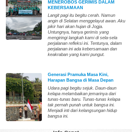
MENEROBOS GERIMIS DALAM
KEBERSAMAAN
Langit pagi itu begitu cerah. Namun
angin di Selatan menggelayut awan. Aku
pikir hari akan hujan di Jogja.
Untungnya, hanya gerimis yang
mengiringi langkah kami di sela-sela
perjalanan refleksi ini. Tentunya, dalam
perjalanan ini ada kebersamaan dan
keakraban yang kami pungut.
Generasi Pramuka Masa Kini,
Harapan Bangsa di Masa Depan
Udara pagi begitu sejuk. Daun-daun
kelapa melambaikan jemarinya dari
tunas-tunas baru. Tunas-tunas kelapa
tak pernah punah untuk bangsa ini.
Menjadi inti dari kelangsungan hidup
bangsa ini.