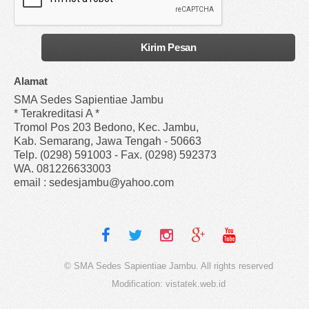
Alamat
SMA Sedes Sapientiae Jambu
* Terakreditasi A *
Tromol Pos 203 Bedono, Kec. Jambu,
Kab. Semarang, Jawa Tengah - 50663
Telp. (0298) 591003 - Fax. (0298) 592373
WA. 081226633003
email : sedesjambu@yahoo.com
© SMA Sedes Sapientiae Jambu. All rights reserved
Modification:
vistatek.web.id