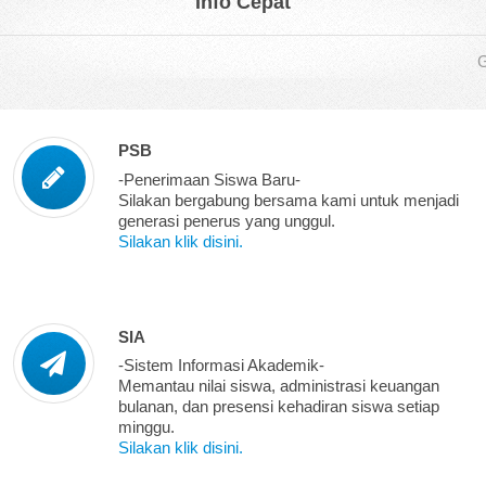
Info Cepat
Galer
PSB
-Penerimaan Siswa Baru-
Silakan bergabung bersama kami untuk menjadi
generasi penerus yang unggul.
Silakan klik disini.
SIA
-Sistem Informasi Akademik-
Memantau nilai siswa, administrasi keuangan
bulanan, dan presensi kehadiran siswa setiap
minggu.
Silakan klik disini.