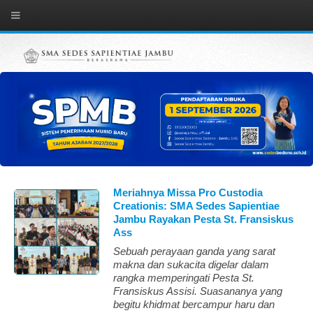
Meriahnya Missa Pro Custodia
Creationis: SMA Sedes Sapientiae
Jambu Rayakan Pesta St. Fransiskus
Ass
Sebuah perayaan ganda yang sarat
makna dan sukacita digelar dalam
rangka memperingati Pesta St.
Fransiskus Assisi. Suasananya yang
begitu khidmat bercampur haru dan