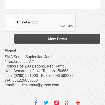
Alamat
SMA Sedes Sapientiae Jambu
* Terakreditasi A *
Tromol Pos 203 Bedono, Kec. Jambu,
Kab. Semarang, Jawa Tengah - 50663
Telp. (0298) 591003 - Fax. (0298) 592373
WA. 081226633003
email : sedesjambu@yahoo.com