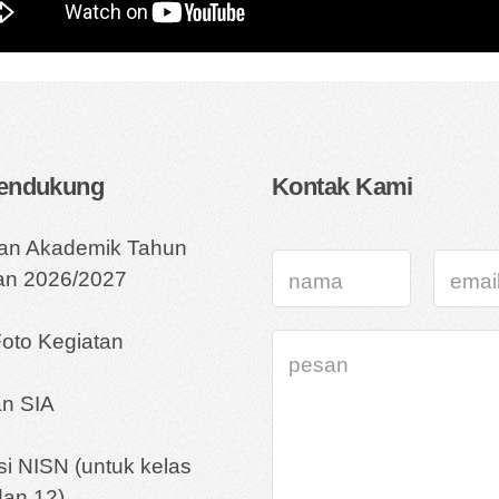
Pendukung
Kontak Kami
ran Akademik Tahun
ran 2026/2027
Foto Kegiatan
n SIA
asi NISN (untuk kelas
dan 12)