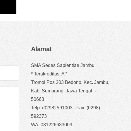
Alamat
SMA Sedes Sapientiae Jambu
* Terakreditasi A *
Tromol Pos 203 Bedono, Kec. Jambu,
Kab. Semarang, Jawa Tengah -
50663
Telp. (0298) 591003 - Fax. (0298)
592373
WA. 081226633003