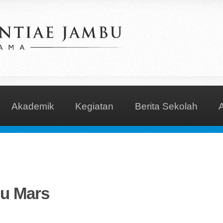
Akademik
Kegiatan
Berita Sekolah
u Mars