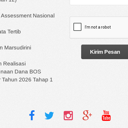
a Assessment Nasional
ta Tertib
 Marsudirini
 Realisasi
unaan Dana BOS
r Tahun 2026 Tahap 1