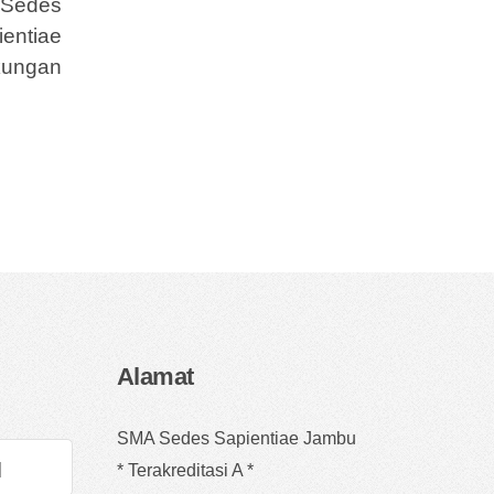
 Sedes
entiae
kungan
Alamat
SMA Sedes Sapientiae Jambu
* Terakreditasi A *