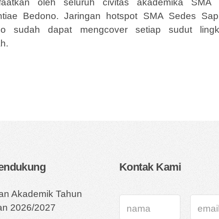
faatkan oleh seluruh civitas akademika SMA
ntiae Bedono. Jaringan hotspot SMA Sedes Sapi
o sudah dapat mengcover setiap sudut ling
h.
Pendukung
Kontak Kami
ran Akademik Tahun
ran 2026/2027