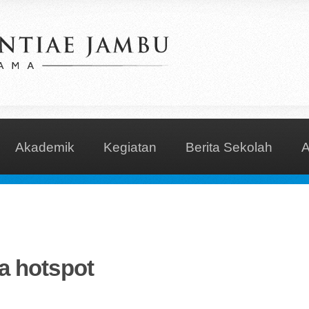
Akademik
Kegiatan
Berita Sekolah
a hotspot