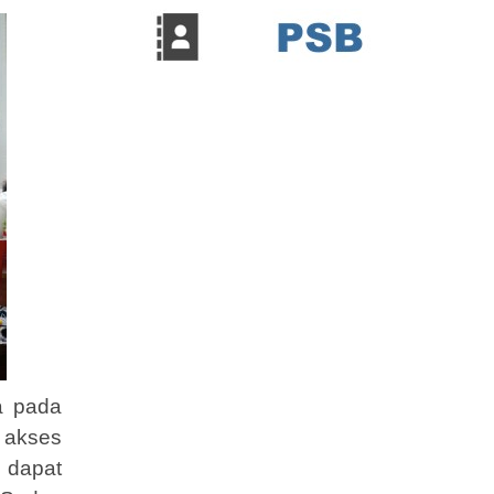
a pada
 akses
 dapat