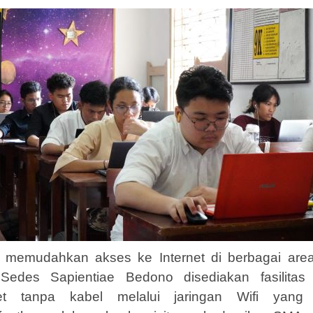
memudahkan akses ke Internet di berbagai are
edes Sapientiae Bedono disediakan fasilitas
net tanpa kabel melalui jaringan Wifi yang