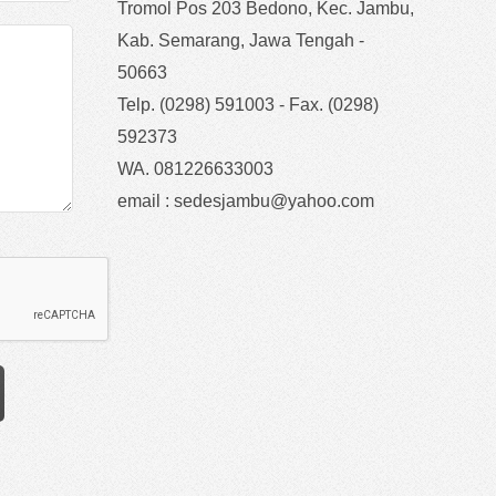
Tromol Pos 203 Bedono, Kec. Jambu,
Kab. Semarang, Jawa Tengah -
50663
Telp. (0298) 591003 - Fax. (0298)
592373
WA. 081226633003
email : sedesjambu@yahoo.com