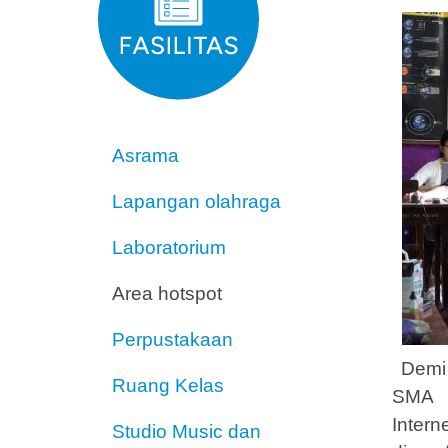
Asrama
Lapangan olahraga
Laboratorium
Area hotspot
Perpustakaan
Demi 
Ruang Kelas
SMA S
Inter
Studio Music dan