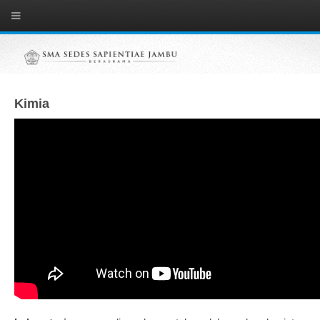
Kimia