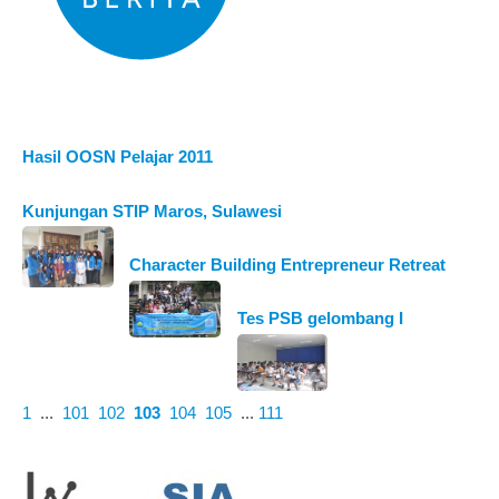
Hasil OOSN Pelajar 2011
Kunjungan STIP Maros, Sulawesi
Character Building Entrepreneur Retreat
Tes PSB gelombang I
1
...
101
102
103
104
105
...
111