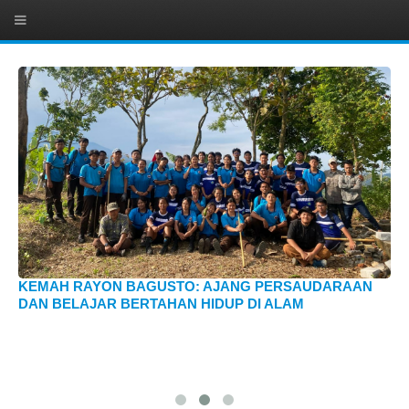
KEMAH RAYON BAGUSTO: AJANG PERSAUDARAAN
DAN BELAJAR BERTAHAN HIDUP DI ALAM
ZI
D