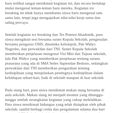
baru terlihat sangat menikmati kegiatan ini, dan secara bertahap
mulai mengenal teman-teman baru mereka. Kegiatan ice
breaking ini tidak hanya membantu siswa baru mengenal satu
sama lain, tetapi juga mengajarkan nilai-nilai kerja sama dan
saling percaya.
Setelah kegiatan ice breaking dan Tes Potensi Akademik, para
siswa mengikuti sesi bersama suster Kepala Sekolah, pengenalan
bersama pengurus OSIS, dinamika kelompok, Pak Widyo
Nugroho, dan perwakilan dari TNI. Suster Kepala Sekolah
memberikan penjelasan mengenai Visi Misi dan Tujuan sekolah,
lalu Pak Widyo yang memberikan penjelasan tentang sarana
prasarana yang ada di SMA Sedes Sapientiae Bedono, sedangkan
perwakilan dari TNI memberikan pengarahan tentang
kedisiplinan yang menjelaskan pentingnya kedisiplinan dalam
kehidupan sehari-hari, baik di sekolah maupun di luar sekolah.
Pada siang hari, para siswa menikmati makan siang bersama di
aula sekolah. Makan siang ini menjadi momen yang ditunggu-
tunggu setelah serangkaian kegiatan yang cukup melelahkan.
Para siswa menikmati hidangan yang telah disiapkan oleh pihak
sekolah, sambil berbagi cerita dan pengalaman selama dua hari