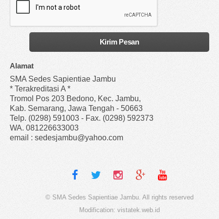
Alamat
SMA Sedes Sapientiae Jambu
* Terakreditasi A *
Tromol Pos 203 Bedono, Kec. Jambu,
Kab. Semarang, Jawa Tengah - 50663
Telp. (0298) 591003 - Fax. (0298) 592373
WA. 081226633003
email : sedesjambu@yahoo.com
© SMA Sedes Sapientiae Jambu. All rights reserved
Modification:
vistatek.web.id