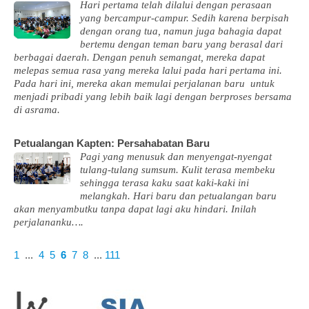
Hari pertama telah dilalui dengan perasaan
yang bercampur-campur. Sedih karena berpisah
dengan orang tua, namun juga bahagia dapat
bertemu dengan teman baru yang berasal dari
berbagai daerah. Dengan penuh semangat, mereka dapat
melepas semua rasa yang mereka lalui pada hari pertama ini.
Pada hari ini, mereka akan memulai perjalanan baru untuk
menjadi pribadi yang lebih baik lagi dengan berproses bersama
di asrama.
Petualangan Kapten: Persahabatan Baru
Pagi yang menusuk dan menyengat-nyengat
tulang-tulang sumsum. Kulit terasa membeku
sehingga terasa kaku saat kaki-kaki ini
melangkah. Hari baru dan petualangan baru
akan menyambutku tanpa dapat lagi aku hindari. Inilah
perjalananku….
1
...
4
5
6
7
8
...
111