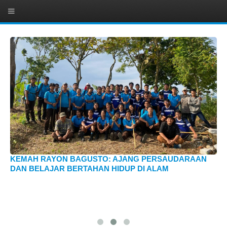
KEMAH RAYON BAGUSTO: AJANG PERSAUDARAAN
DAN BELAJAR BERTAHAN HIDUP DI ALAM
ZI
D