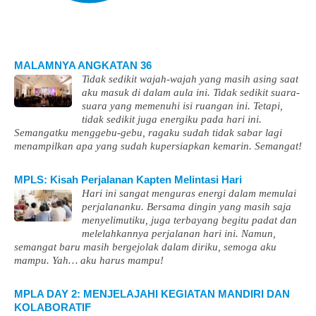
MALAMNYA ANGKATAN 36
Tidak sedikit wajah-wajah yang masih asing saat
aku masuk di dalam aula ini. Tidak sedikit suara-
suara yang memenuhi isi ruangan ini. Tetapi,
tidak sedikit juga energiku pada hari ini.
Semangatku menggebu-gebu, ragaku sudah tidak sabar lagi
menampilkan apa yang sudah kupersiapkan kemarin. Semangat!
MPLS: Kisah Perjalanan Kapten Melintasi Hari
Hari ini sangat menguras energi dalam memulai
perjalananku. Bersama dingin yang masih saja
menyelimutiku, juga terbayang begitu padat dan
melelahkannya perjalanan hari ini. Namun,
semangat baru masih bergejolak dalam diriku, semoga aku
mampu. Yah… aku harus mampu!
MPLA DAY 2: MENJELAJAHI KEGIATAN MANDIRI DAN
KOLABORATIF