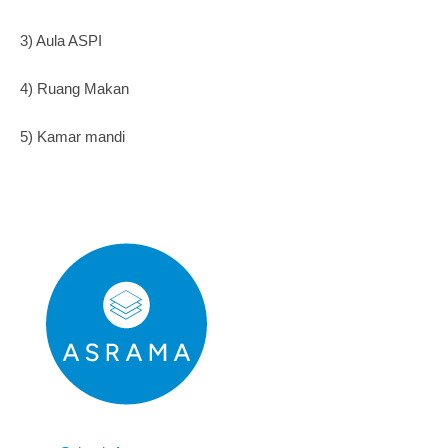
3) Aula ASPI
4) Ruang Makan
5) Kamar mandi