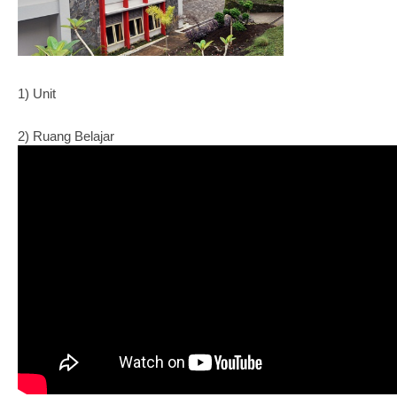
1) Unit
2) Ruang Belajar