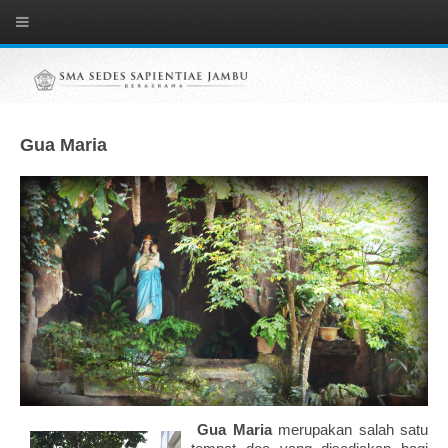
Gua Maria
Gua Maria
merupakan salah satu