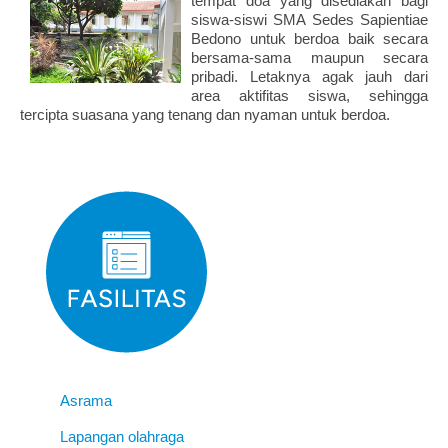
tempat doa yang disediakan bagi
siswa-siswi SMA Sedes Sapientiae
Bedono untuk berdoa baik secara
bersama-sama maupun secara
pribadi. Letaknya agak jauh dari
area aktifitas siswa, sehingga
tercipta suasana yang tenang dan nyaman untuk berdoa.
Asrama
Lapangan olahraga