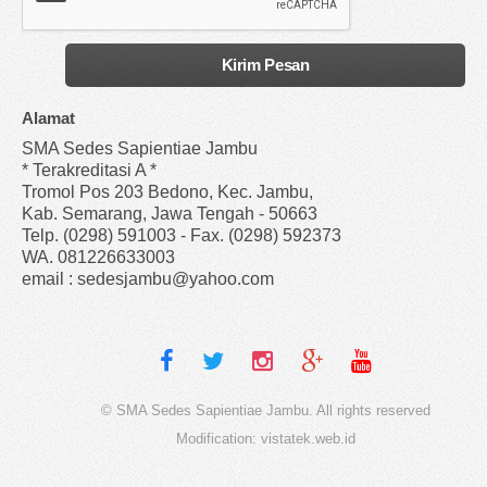
Alamat
SMA Sedes Sapientiae Jambu
* Terakreditasi A *
Tromol Pos 203 Bedono, Kec. Jambu,
Kab. Semarang, Jawa Tengah - 50663
Telp. (0298) 591003 - Fax. (0298) 592373
WA. 081226633003
email : sedesjambu@yahoo.com
© SMA Sedes Sapientiae Jambu. All rights reserved
Modification:
vistatek.web.id