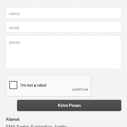
Alamat
SMA Sedes Sapientiae Jambu