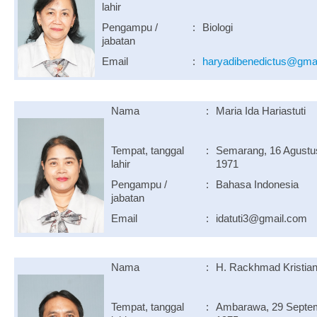
lahir
Pengampu /
:
Biologi
jabatan
Email
:
haryadibenedictus@gma
Nama
:
Maria Ida Hariastuti
Tempat, tanggal
:
Semarang, 16 Agustu
lahir
1971
Pengampu /
:
Bahasa Indonesia
jabatan
Email
:
idatuti3@gmail.com
Nama
:
H. Rackhmad Kristian
Tempat, tanggal
:
Ambarawa, 29 Septe