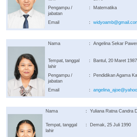
Pengampu /
:
Matematika
jabatan
Email
:
widyoamb@gmail.co
Nama
:
Angelina Sekar Pawes
Tempat, tanggal
:
Bantul, 20 Maret 1987
lahir
Pengampu /
:
Pendidikan Agama Kat
jabatan
Email
:
angelina_ajoe@yaho
Nama
:
Yuliana Ratna Candra 
Tempat, tanggal
:
Demak, 25 Juli 1990
lahir