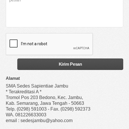
Alamat
SMA Sedes Sapientiae Jambu
* Terakreditasi A *
Tromol Pos 203 Bedono, Kec. Jambu,
Kab. Semarang, Jawa Tengah - 50663
Telp. (0298) 591003 - Fax. (0298) 592373
WA. 081226633003
email : sedesjambu@yahoo.com