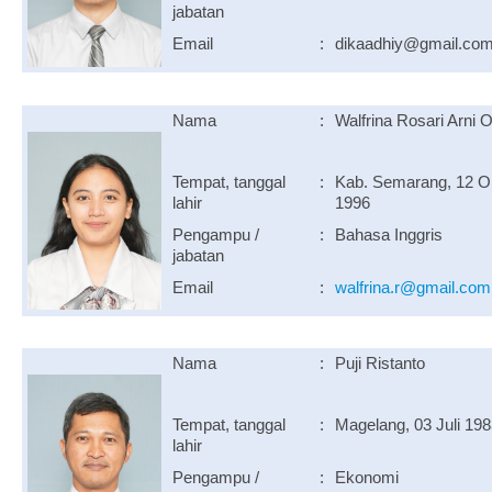
jabatan
Email
:
dikaadhiy@gmail.co
Nama
:
Walfrina Rosari Arni 
Tempat, tanggal
:
Kab. Semarang, 12 O
lahir
1996
Pengampu /
:
Bahasa Inggris
jabatan
Email
:
walfrina.r@gmail.com
Nama
:
Puji Ristanto
Tempat, tanggal
:
Magelang, 03 Juli 19
lahir
Pengampu /
:
Ekonomi