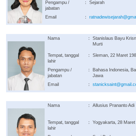
Pengampu /
:
Sejarah
jabatan
Email
:
ratnadewisejarah@gma
Nama
:
Stanislaus Bayu Kris
Murti
Tempat, tanggal
:
Sleman, 22 Maret 19
lahir
Pengampu /
:
Bahasa Indonesia, B
jabatan
Jawa
Email
:
stanicksaint@gmail.
Nama
:
Allusius Prananto Adi
Tempat, tanggal
:
Yogyakarta, 28 Maret
lahir