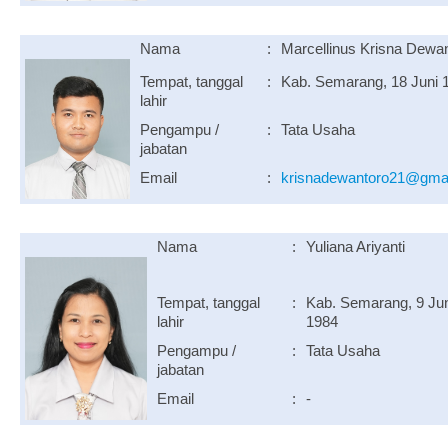
Nama
:
Marcellinus Krisna Dewa
Tempat, tanggal
:
Kab. Semarang, 18 Juni 
lahir
Pengampu /
:
Tata Usaha
jabatan
Email
:
krisnadewantoro21@gma
Nama
:
Yuliana Ariyanti
Tempat, tanggal
:
Kab. Semarang, 9 Jun
lahir
1984
Pengampu /
:
Tata Usaha
jabatan
Email
:
-