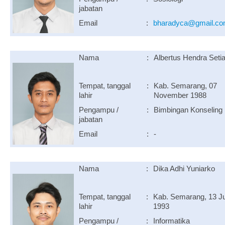
jabatan
Email
:
bharadyca@gmail.c
Nama
:
Albertus Hendra Seti
Tempat, tanggal
:
Kab. Semarang, 07
lahir
November 1988
Pengampu /
:
Bimbingan Konseling
jabatan
Email
:
-
Nama
:
Dika Adhi Yuniarko
Tempat, tanggal
:
Kab. Semarang, 13 Ju
lahir
1993
Pengampu /
:
Informatika