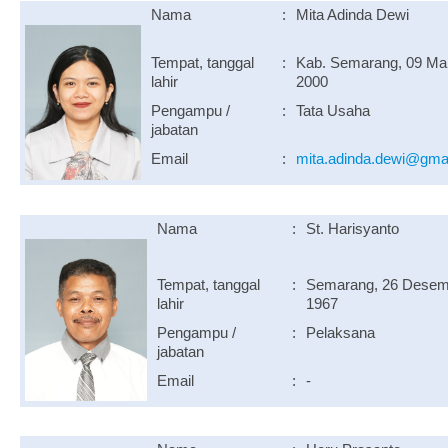
Nama
:
Mita Adinda Dewi
Tempat, tanggal
:
Kab. Semarang, 09 Ma
lahir
2000
Pengampu /
:
Tata Usaha
jabatan
Email
:
mita.adinda.dewi@gma
Nama
:
St. Harisyanto
Tempat, tanggal
:
Semarang, 26 Desem
lahir
1967
Pengampu /
:
Pelaksana
jabatan
Email
:
-