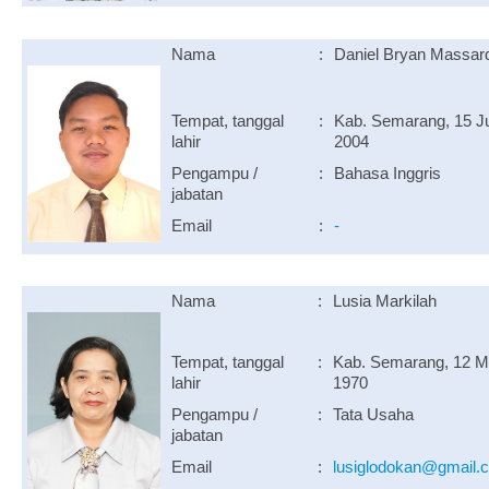
Nama
:
Daniel Bryan Massard
Tempat, tanggal
:
Kab. Semarang, 15 J
lahir
2004
Pengampu /
:
Bahasa Inggris
jabatan
Email
:
-
Nama
:
Lusia Markilah
Tempat, tanggal
:
Kab. Semarang, 12 M
lahir
1970
Pengampu /
:
Tata Usaha
jabatan
Email
:
lusiglodokan@gmail.