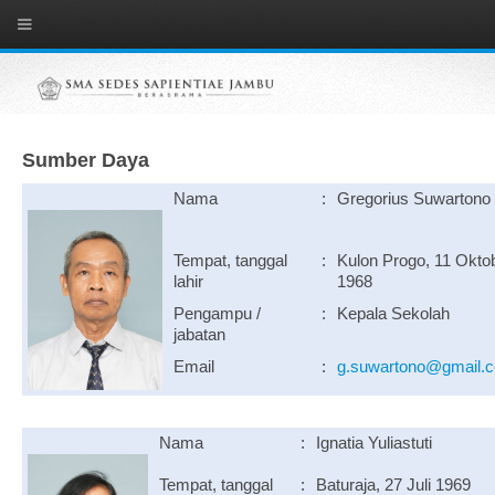
Sumber Daya
Nama
:
Gregorius Suwartono
Tempat, tanggal
:
Kulon Progo, 11 Okto
lahir
1968
Pengampu /
:
Kepala Sekolah
jabatan
Email
:
g.suwartono@gmail.
Nama
:
Ignatia Yuliastuti
Tempat, tanggal
:
Baturaja, 27 Juli 1969