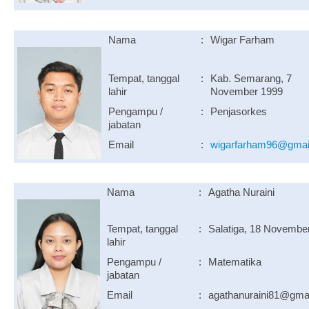
Nama
:
Wigar Farham
Tempat, tanggal
:
Kab. Semarang, 7
lahir
November 1999
Pengampu /
:
Penjasorkes
jabatan
Email
:
wigarfarham96@gmai
Nama
:
Agatha Nuraini
Tempat, tanggal
:
Salatiga, 18 Novembe
lahir
Pengampu /
:
Matematika
jabatan
Email
:
agathanuraini81@gma